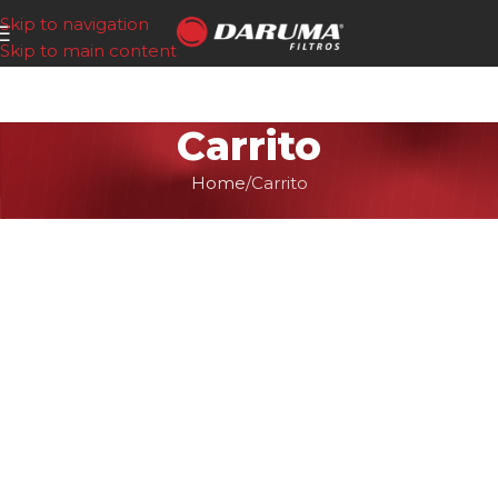
Skip to navigation
Skip to main content
Carrito
Home
Carrito
[woocommerce_cart]